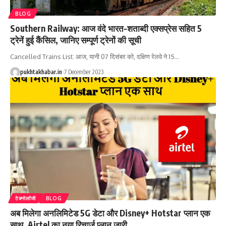
BLOG
Southern Railway: आज वंदे भारत-शताब्दी एक्सप्रेस सहित 5
ट्रेनें हुई कैंसिल, जानिए सम्पूर्ण ट्रेनों की सूची
Cancelled Trains List: आज, यानी 07 दिसंबर को, दक्षिण रेलवे ने 15
…
pukhtakhabar.in
7 December 2023
टेक्नोलॉजी
BLOG
अब मिलेगा अनलिमिटेड 5G डेटा और Disney+ Hotstar प्लान एक
साथ, Airtel का नया रिचार्ज प्लान जारी