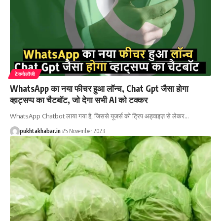
टेक्नोलॉजी
WhatsApp का नया फीचर हुआ लॉन्च, Chat Gpt जैसा होगा
व्हाट्सप्प का चैटबॉट, जो देगा सभी AI को टक्कर
WhatsApp Chatbot लाया गया है, जिससे यूजर्स को ट्रिप अड्वाइज़ से लेकर
…
pukhtakhabar.in
25 November 2023