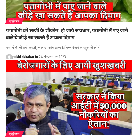
एजुकेशन
पत्तागोभी की सब्जी के शौकीन, हो जाये सावधान, पत्तागोभी में पाए जाने
वाले ये कीड़े खा सकते हैं आपका दिमाग
पत्तागोभी से बनी सब्जी, सलाद, और अन्य विभिन्न रेसपीस बहुत से लोगों
…
pukhtakhabar.in
24 November 2023
एजुकेशन