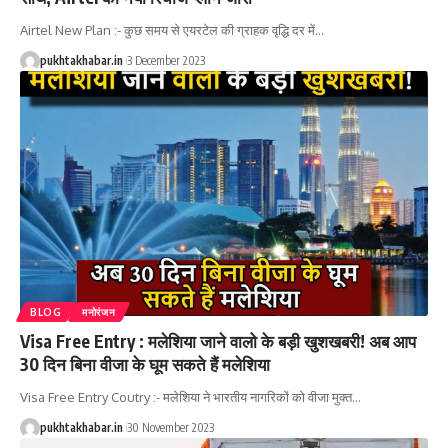
Airtel New Plan :- कुछ समय से एयरटेल की ग्राहक वृद्धि दर में
…
pukhtakhabar.in
3 December 2023
BLOG
मनोरंजन
Visa Free Entry : मलेशिया जाने वालो के बड़ी खुशखबरी! अब आप
30 दिन बिना वीजा के घूम सकते हैं मलेशिया
Visa Free Entry Coutry :- मलेशिया ने भारतीय नागरिकों को वीजा मुक्त
…
pukhtakhabar.in
30 November 2023