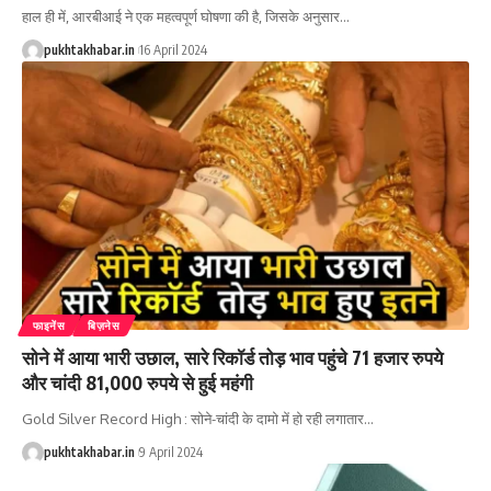
हाल ही में, आरबीआई ने एक महत्वपूर्ण घोषणा की है, जिसके अनुसार
…
pukhtakhabar.in
16 April 2024
फाइनेंस
बिज़नेस
सोने में आया भारी उछाल, सारे रिकॉर्ड तोड़ भाव पहुंचे 71 हजार रुपये
और चांदी 81,000 रुपये से हुई महंगी
Gold Silver Record High : सोने-चांदी के दामो में हो रही लगातार
…
pukhtakhabar.in
9 April 2024