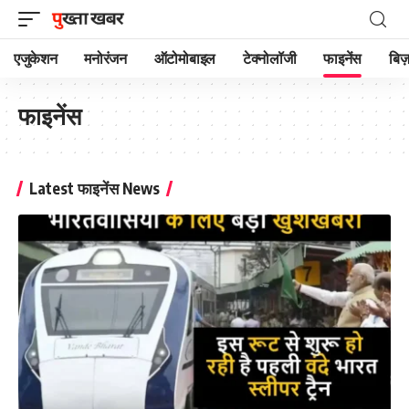
एजुकेशन
मनोरंजन
ऑटोमोबाइल
टेक्नोलॉजी
फाइनेंस
बिज़
फाइनेंस
Latest फाइनेंस News