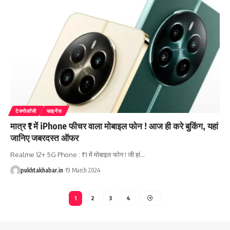
टेक्नोलॉजी
फाइनेंस
मात्र ₹1 में iPhone फीचर वाला मोबाइल फोन ! आज ही करे बुकिंग, यहां
जानिए जबरदस्त ऑफर
Realme 12+ 5G Phone : ₹1 में मोबाइल फोन ! जी हां
…
pukhtakhabar.in
19 March 2024
1
2
3
4