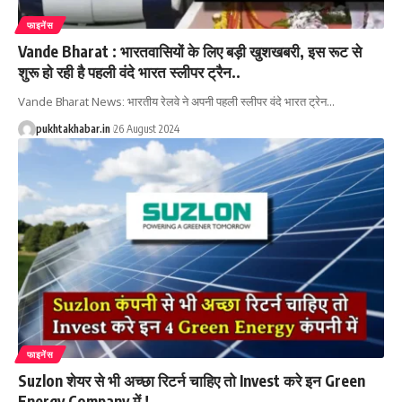
फाइनेंस
Vande Bharat : भारतवासियों के लिए बड़ी खुशखबरी, इस रूट से
शुरू हो रही है पहली वंदे भारत स्लीपर ट्रैन..
Vande Bharat News: भारतीय रेलवे ने अपनी पहली स्लीपर वंदे भारत ट्रेन
…
pukhtakhabar.in
26 August 2024
फाइनेंस
Suzlon शेयर से भी अच्छा रिटर्न चाहिए तो Invest करे इन Green
Energy Company में !