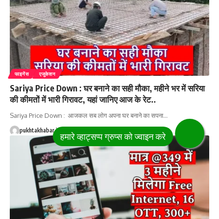
फाइनेंस
एजुकेशन
Sariya Price Down : घर बनाने का सही मौका, महीने भर में सरिया
की कीमतों में भारी गिरावट, यहां जानिए आज के रेट..
Sariya Price Down : आजकल सब लोग अपना घर बनाने का सपना
…
pukhtakhabar.in
26 August 2024