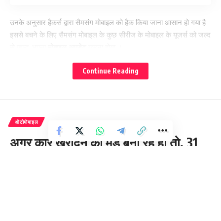
उनके अनुसार हैकर्स द्वारा सैमसंग मोबाइल को हैक किया जाना आसान हो गया है
इससे बचने के लिए सैमसंग मोबाइल के कुछ सीरीज के मोबाइल के यूजर्स को जल्द
से जल्द अपना
मोबाइल अपडेट
करना होगा ।
Continue Reading
ऑटोमोबाइल
अगर कार खरीदने का मुड़ बना रहे हो तो, 31
दिसंबर से पहले खरीद ले ये कारे, नए साल में हो
जाएगी महंगी
3 Min Read
pukhtakhabar.in