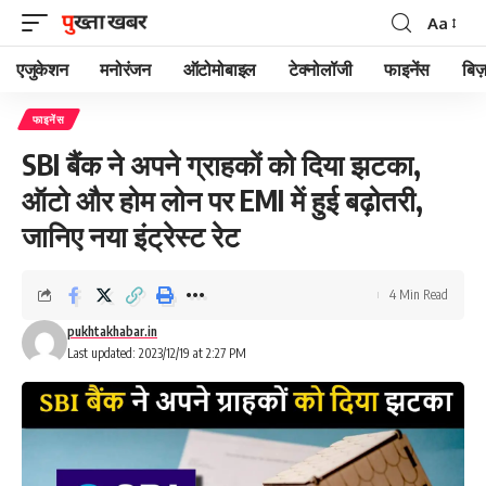
Aa
Font
Resizer
एजुकेशन
मनोरंजन
ऑटोमोबाइल
टेक्नोलॉजी
फाइनेंस
बिज़
फाइनेंस
SBI बैंक ने अपने ग्राहकों को दिया झटका,
ऑटो और होम लोन पर EMI में हुई बढ़ोतरी,
जानिए नया इंट्रेस्ट रेट
4 Min Read
pukhtakhabar.in
Last updated: 2023/12/19 at 2:27 PM