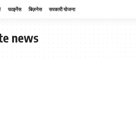
ी
फाइनेंस
बिज़नेस
सरकारी योजना
ate news