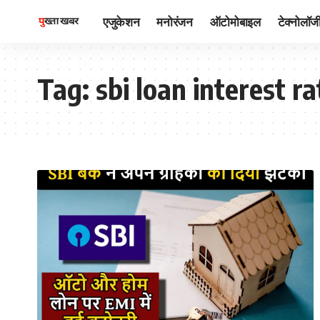
एजुकेशन
मनोरंजन
ऑटोमोबाइल
टेक्नोलॉज
Tag:
sbi loan interest r