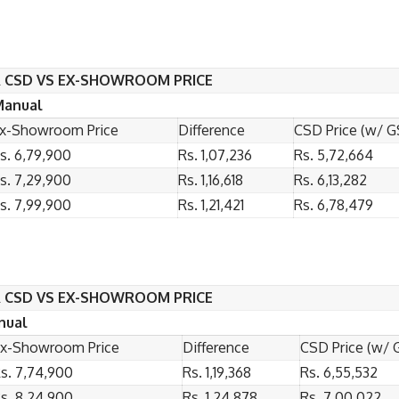
 CSD VS EX-SHOWROOM PRICE
Manual
x-Showroom Price
Difference
CSD Price (w/ G
s. 6,79,900
Rs. 1,07,236
Rs. 5,72,664
s. 7,29,900
Rs. 1,16,618
Rs. 6,13,282
s. 7,99,900
Rs. 1,21,421
Rs. 6,78,479
 CSD VS EX-SHOWROOM PRICE
nual
x-Showroom Price
Difference
CSD Price (w/ 
s. 7,74,900
Rs. 1,19,368
Rs. 6,55,532
s. 8,24,900
Rs. 1,24,878
Rs. 7,00,022