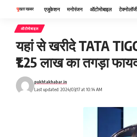
एजुकेशन
मनोरंजन
ऑटोमोबाइल
टेक्नोलॉज
ऑटोमोबाइल
यहां से खरीदे TATA TIG
₹1.25 लाख का तगड़ा फायद
pukhtakhabar.in
Last updated: 2024/03/17 at 10:14 AM