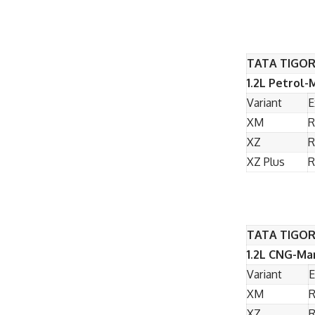
TATA TIGOR
1.2L Petrol-
Variant
E
XM
R
XZ
R
XZ Plus
R
TATA TIGOR
1.2L CNG-Ma
Variant
E
XM
R
XZ
R