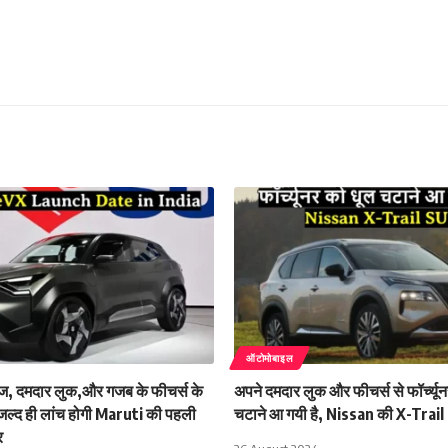
ऑटोमोबाइल
ज, दमदार लुक,और गजब के फीचर्स के
अपने दमदार लुक और फीचर्स से फॉर्च्यू
ं जल्द ही लांच होगी Maruti की पहली
चटाने आ गयी है, Nissan की X-Trail
र