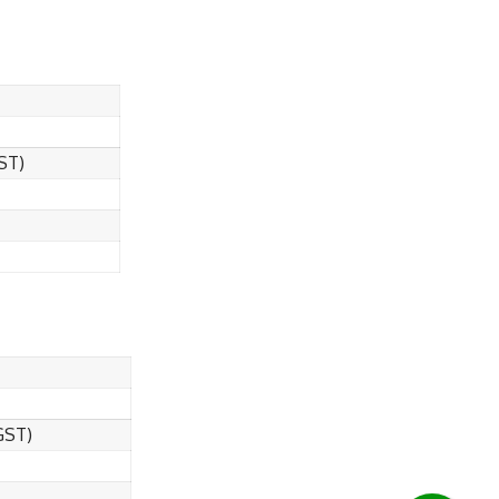
ST)
GST)