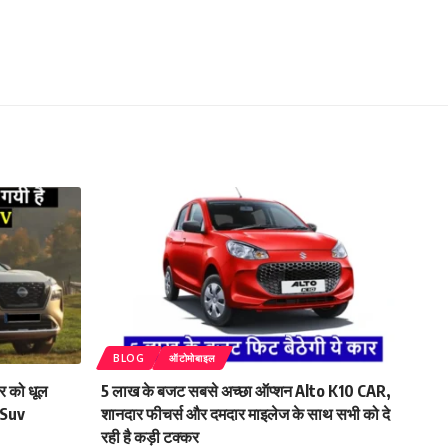
BLOG
ऑटोमोबाइल
नर को धूल
5 लाख के बजट सबसे अच्छा ऑप्शन Alto K10 CAR,
 Suv
शानदार फीचर्स और दमदार माइलेज के साथ सभी को दे
रही है कड़ी टक्कर