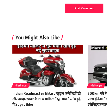
You Might Also Like
ऑटोमोबाइल
ऑटोमोबाइल
Indian Roadmaster Elite : ब्लूटूथ कनेक्टिविटी
500km की रें
और दमदार पावर के साथ मार्किट में धूम मचाने लांच हुई
साथ इंडिया मे
ये Suprt Bike
इलेक्ट्रिक का