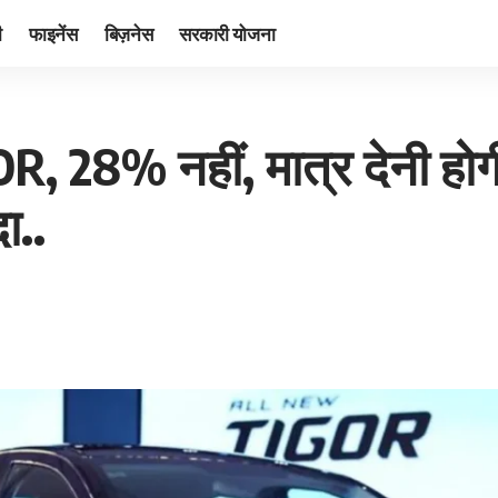
ी
फाइनेंस
बिज़नेस
सरकारी योजना
OR, 28% नहीं, मात्र देनी 
ा..