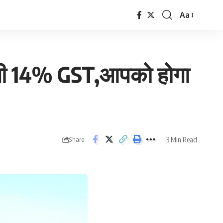
Aa
Font
Resizer
होगी 14% GST,आपको होगा
3 Min Read
Share