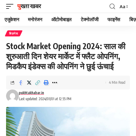
Aa
Font
Resizer
एजुकेशन
मनोरंजन
ऑटोमोबाइल
टेक्नोलॉजी
फाइनेंस
बिज़
बिज़नेस
Stock Market Opening 2024: साल की
शुरुआती दिन शेयर मार्केट में फ्लैट ओपनिंग,
मिडकैप इंडेक्स की ओपनिंग ने छुई ऊंचाई
4 Min Read
pukhtakhabar.in
Last updated: 2024/01/01 at 12:55 PM