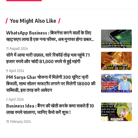
You Might Also Like
WhatsApp Business : बिजनेस करने वालों के लिए
व्हाट्सएप लाया है एक नया फीचर, अब मुनाफा होगा डबल..
11 August 2024
सोने में आया भारी उछाल, सारे रिकॉर्ड तोड़ भाव पहुंचे 71
हजार रुपये और चांदी 81,000 रुपये से हुई महंगी
9 April 2024
PM Surya Ghar योजना में मिलेगी 300 यूनिट फ्री
बिजली, साथ सोलर रूफटॉप लगाने पर मिलेगी 18000 की
सब्सिडी, इस तरह करे आवेदन
2 April 2024
Business Idea : बैंगन की खेती करके कमा सकते हैं 10
लाख रुपये सालाना, जानिए कैसे करें शुरू !
19 February 2024