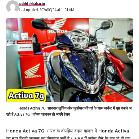
pukhtakhabar.in
Last updated: 2024/03/04 at 11:01 AM
Honda Activa 7G: शानदार लुकिंग और धुआँधार फीचर्स के साथ मार्केट में धूम मचाने आ
रही है Activa 7G ! कीमत जानकर हो जाएंगे हैरान
Honda Activa 7G:
भारत के दोपहिया वाहन बाजार में
Honda Activa
का नाम किसी पहचान का मोहताज नहीं है। 2001 में लॉन्च होने के बाद से ही यह