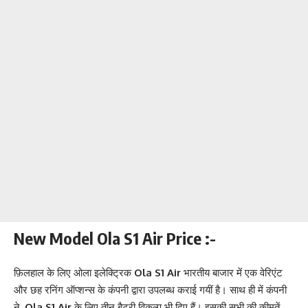
New Model Ola S1 Air Price :-
फ़िलहाल के लिए ओला इलेक्ट्रिक
Ola S1 Air
भारतीय बाजार में एक वेरिएंट
और छह रनिंग ऑप्शन्स के कंपनी द्वारा उपलब्ध कराई गयीं है। साथ ही में कंपनी
ने,
Ola S1 Air
के लिए तीन बैटरी विकल्प भी दिए हैं। इसकी सभी की कीमतें