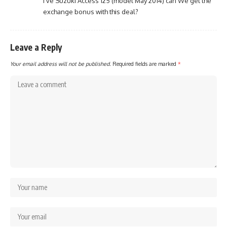
I’ve Suzuki Access 125 (model May 2014) can We get the
exchange bonus with this deal?
Leave a Reply
Your email address will not be published.
Required fields are marked
*