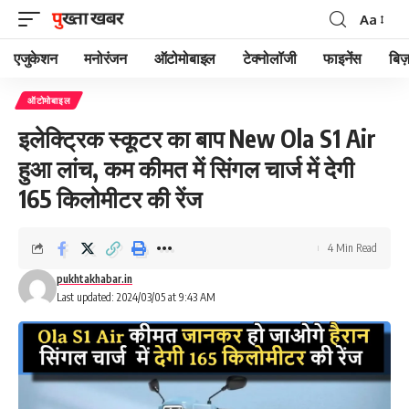
Aa
Font
Resizer
एजुकेशन
मनोरंजन
ऑटोमोबाइल
टेक्नोलॉजी
फाइनेंस
बिज़
ऑटोमोबाइल
इलेक्ट्रिक स्कूटर का बाप New Ola S1 Air
हुआ लांच, कम कीमत में सिंगल चार्ज में देगी
165 किलोमीटर की रेंज
4 Min Read
pukhtakhabar.in
Last updated: 2024/03/05 at 9:43 AM