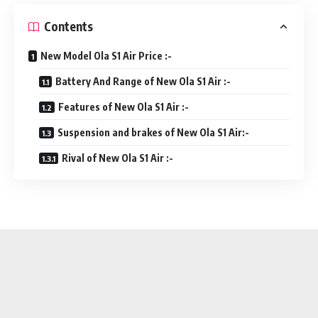
Contents
New Model Ola S1 Air Price :-
Battery And Range of New Ola S1 Air :-
Features of New Ola S1 Air :-
Suspension and brakes of New Ola S1 Air:-
Rival of New Ola S1 Air :-