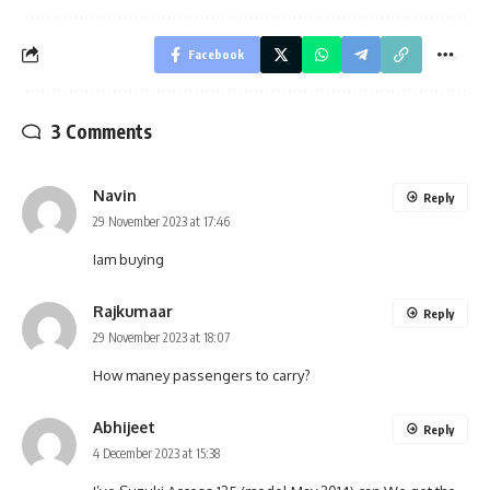
Facebook
3 Comments
Navin
Reply
29 November 2023 at 17:46
Iam buying
Rajkumaar
Reply
29 November 2023 at 18:07
How maney passengers to carry?
Abhijeet
Reply
4 December 2023 at 15:38