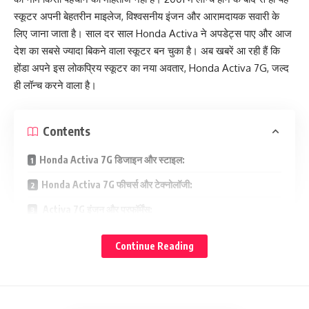
स्कूटर अपनी बेहतरीन माइलेज, विश्वसनीय इंजन और आरामदायक सवारी के
लिए जाना जाता है। साल दर साल Honda Activa ने अपडेट्स पाए और आज
देश का सबसे ज्यादा बिकने वाला स्कूटर बन चुका है। अब खबरें आ रही हैं कि
होंडा अपने इस लोकप्रिय स्कूटर का नया अवतार, Honda Activa 7G, जल्द
ही लॉन्च करने वाला है।
Contents
Honda Activa 7G डिजाइन और स्टाइल:
Honda Activa 7G फीचर्स और टेक्नोलॉजी:
Activa 7G इंजन और परफॉर्मेंस:
कब होगा लॉन्च और क्या होगी कीमत?:
Continue Reading
प्रतियोगी और बाजार में स्थिति:
तो आइए जानते हैं क्या खासियतें समेटे होंगे
Honda Activa 7G
में और क्यों