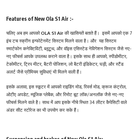
Features of New Ola S1 Air :-
चलिए अब हम आपको
OLA S1 Air
की खासियतें बताते हैं। इसमें आपको एक 7
इंच टच स्क्रीन इन्फोटेनमेंट सिस्टम मिलने वाला है। और यह सिस्टम
स्मार्टफोन कनेक्टिविटी, ब्लूटूथ, और वॉइस एसिस्टेड नेविगेशन सिस्टम जैसे नए-
नए फीचर्स आपके उपलब्ध कराने वाला है। इसके साथ ही आपको, स्पीडोमीटर,
टेकोमीटर, ट्रिप मीटर, बैटरी पोजिशन, लो बैटरी इंडिकेटर, घड़ी, और स्टैंड
अलर्ट जैसे प्रीमियम सुविधाएं भी मिलने वाली हैं।
इसके अलावा, इस स्कूटर में आपको राइडिंग मोड, रिवर्स मोड, क्रूज कंट्रोल,
ओटीए अपडेट, म्यूजिक प्लेबैक, और रिमोट बूट लॉक/अनलॉक जैसे नए-नए
फीचर्स मिलने वाले है। साथ में आप इसके नीचे स्थित 34 लीटर कैपेसिटी वाले
अंडर सीट स्टोरेज का भी उपयोग कर सके हैं।
Suspension and brakes of New Ola S1 Air:-