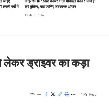
 ले आइए
मात्र ₹1 में iPhone फीचर वाला मोबाइल फोन ! आज ही
पती गर्मी में
करे बुकिंग, यहां जानिए जबरदस्त ऑफर
19 March 2024
ो लेकर ड्राइवर का कड़ा
4 Min Read
Share