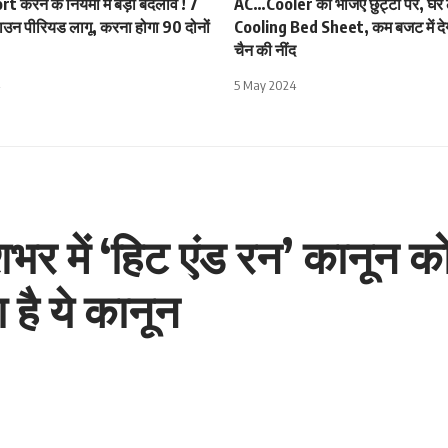
 करने के नियमों में बड़ा बदलाव ! 7
AC…Cooler को भेजिए छुट्टी पर, घर
ाउन पीरियड लागू, करना होगा 90 दोनों
Cooling Bed Sheet, कम बजट में देगी त
चैन की नींद
5 May 2024
र में ‘हिट एंड रन’ कानून क
 है ये कानून