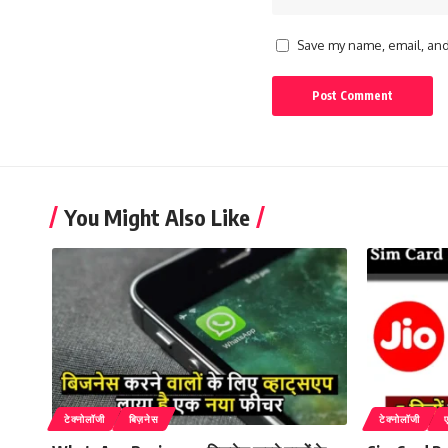
Save my name, email, and 
You Might Also Like
टेक्नोलॉजी
बिज़नेस
टेक्नोलॉजी