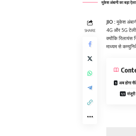
मुकेश अंबानी का बड़ा ऐल
JIO :
मुकेश अंबान
4G और 5G टेलीकॉ
SHARE
क्योंकि रिलायंस 
माध्यम से कम्यु
Cont
अब होगा सै
मंजूर