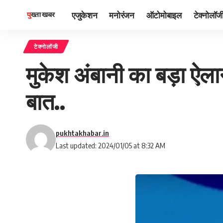
एजुकेशन
मनोरंजन
ऑटोमोबाइल
टेक्नोलॉज
टेक्नोलॉजी
मुकेश अंबानी का बड़ा ऐला
बात..
pukhtakhabar.in
Last updated: 2024/01/05 at 8:32 AM