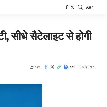
Aa
Font
Resizer
ी, सीधे सैटेलाइट से होगी
3 Min Read
Share