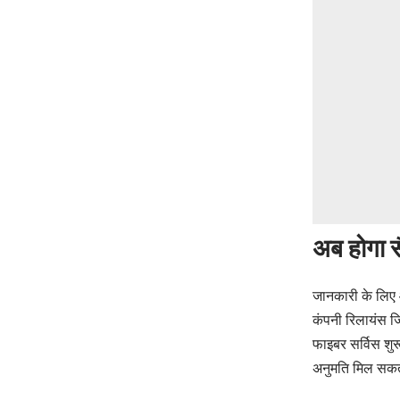
अब होगा स
जानकारी के लिए आ
कंपनी रिलायंस ज
फाइबर सर्विस शु
अनुमति मिल सकत