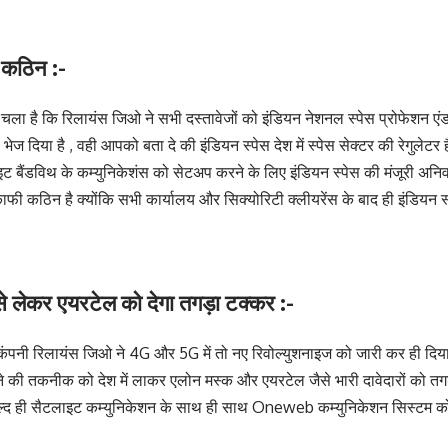
ा कठिन :-
पता चला है कि रिलायंस जिओ ने सभी दस्तावेजों को इंडियन नेशनल स्पेस प्रोफेशन 
भेज दिया है , वही आपको बता दे की इंडियन स्पेस देश में स्पेस सेक्टर की रेगुलेटर ह
इट बैंडविथ के कम्युनिकेशंस को सेटअप करने के लिए इंडियन स्पेस की मंजूरी अनिवार
काफी कठिन है क्योंकि सभी कार्यालय और सिक्योरिटी क्लीयरेंस के बाद ही इंडियन स्
से लेकर एयरटेल को देगा तगड़ा टक्कर :-
कंपनी रिलायंस जिओ ने 4G और 5G में तो नए रिवोल्युशनाइज को जारी कर ही दिया 
 की तकनीक को देश में लाकर एलोन मस्क और एयरटेल जैसे भारी दावेदारों को तगड़
्द ही सैटलाइट कम्युनिकेशन के साथ ही साथ Oneweb कम्युनिकेशन सिस्टम को