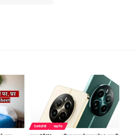
टेक्नोलॉजी
फाइनेंस