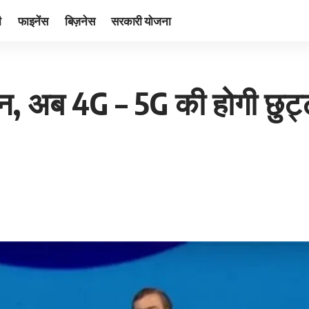
ी
फाइनेंस
बिज़नेस
सरकारी योजना
न, अब 4G – 5G की होगी छुट्ट