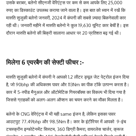
उसके बराबर, बलेनो सीएनजी वेरिएंट्स पर कम से कम आपके लिए 25,000
रुपए का डिस्काउंट उपलब्ध कराया जाने वाला है। इस बात को ध्यान में रखें कि
मारुति सुजुकी बलेनो जनवरी, 2024 में कंपनी की सबसे ज़्यादा बिकनेवाली कार
रही थी। जनवरी महीने में मारुति बलेनो ने कुल 19,630 यूनिट कार बेचीं है। इस
दौरान मारुति बलेनो की बिक्री सालाना आधार पर 20 प्रतिशत बढ़ गई थी।
मिलेगा 6 एयरबैग की सेफ्टी फीचर :-
मारुति सुजुकी बलेनो में कंपनी ने आपको 1.2 लीटर ड्यूल जेट पेट्रोल इंजन दिया
है, जो 90bhp की अधिकतम पावर और 113Nm का पीक टॉर्क उत्पन्न करता है।
कार में 5-स्पीड मैनुअल और ऑटोमेटिक गियरबॉक्स का विकल्प भी दिया गया है
जिससे ग्राहकों को अलग-अलग ऑप्शन का चयन करने का मौका मिलता है।
बलेनो के CNG वेरिएंट्स में भी यही same इंजन है, लेकिन इसका पावर
आउटपुट 77.49bhp और 98.5Nm है। कार के इंटीरियर में आपको 9-इंच
टचस्क्रीन इन्फोटेनमेंट सिस्टम, 360 डिग्री कैमरा, वायरलेस चार्जर, क्रूज