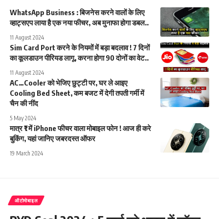
WhatsApp Business : बिजनेस करने वालों के लिए
व्हाट्सएप लाया है एक नया फीचर, अब मुनाफा होगा डबल..
11 August 2024
Sim Card Port करने के नियमों में बड़ा बदलाव ! 7 दिनों
का कूलडाउन पीरियड लागू, करना होगा 90 दोनों का वेट..
11 August 2024
AC…Cooler को भेजिए छुट्टी पर, घर ले आइए
Cooling Bed Sheet, कम बजट में देगी तपती गर्मी में
चैन की नींद
5 May 2024
मात्र ₹1 में iPhone फीचर वाला मोबाइल फोन ! आज ही करे
बुकिंग, यहां जानिए जबरदस्त ऑफर
19 March 2024
ऑटोमोबाइल