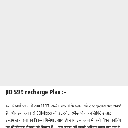
JIO 599 recharge Plan :-
इस रिचार्ज प्लान में आप 1797 रुपये+ कंपनी के प्लान को सब्सक्राइब कर सकते
हैं , और इस प्लान से 30Mbps की इंटरनेट स्पीड और अनलिमिटेड डाटा
इस्तेमाल करना का विकल्प मिलेगा , साथ ही साथ इस प्लान में फ्री वॉयस कॉलिंग
का भी विकल्प देखने को मिलता है । इस प्लान की सबसे अधिक खास बात यह है