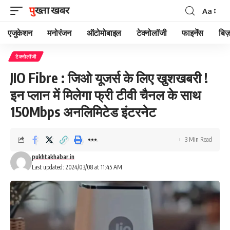
Aa
Font
Resizer
एजुकेशन
मनोरंजन
ऑटोमोबाइल
टेक्नोलॉजी
फाइनेंस
बिज़
टेक्नोलॉजी
JIO Fibre : जिओ यूजर्स के लिए खुशखबरी !
इन प्लान में मिलेगा फ्री टीवी चैनल के साथ
150Mbps अनलिमिटेड इंटरनेट
3 Min Read
pukhtakhabar.in
Last updated: 2024/03/08 at 11:45 AM