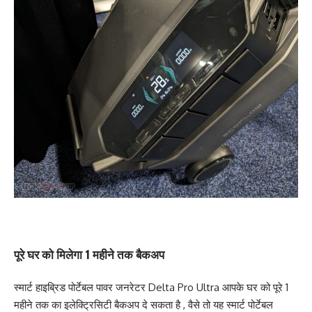
पूरे घर को मिलेगा 1 महीने तक बैकअप
स्मार्ट हाइब्रिड पोर्टेबल पावर जनरेटर Delta Pro Ultra आपके घर को पूरे 1
महीने तक का इलेक्ट्रिसिटी बैकअप दे सकता है , वैसे तो यह स्मार्ट पोर्टेबल