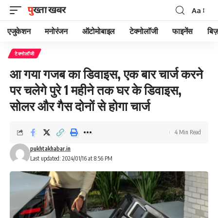
Aa
Font
Resizer
एजुकेशन
मनोरंजन
ऑटोमोबाइल
टेक्नोलॉजी
फाइनेंस
बिज़
टेक्नोलॉजी
आ गया गजब का डिवाइस, एक बार चार्ज करने
पर चलेगे पुरे 1 महीने तक घर के डिवाइस,
सोलर और गैस दोनों से होगा चार्ज
4 Min Read
pukhtakhabar.in
Last updated: 2024/01/16 at 8:56 PM