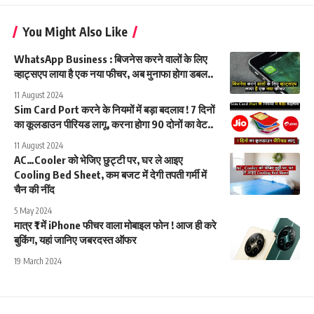
You Might Also Like
WhatsApp Business : बिजनेस करने वालों के लिए
व्हाट्सएप लाया है एक नया फीचर, अब मुनाफा होगा डबल..
11 August 2024
Sim Card Port करने के नियमों में बड़ा बदलाव ! 7 दिनों
का कूलडाउन पीरियड लागू, करना होगा 90 दोनों का वेट..
11 August 2024
AC…Cooler को भेजिए छुट्टी पर, घर ले आइए
Cooling Bed Sheet, कम बजट में देगी तपती गर्मी में
चैन की नींद
5 May 2024
मात्र ₹1 में iPhone फीचर वाला मोबाइल फोन ! आज ही करे
बुकिंग, यहां जानिए जबरदस्त ऑफर
19 March 2024