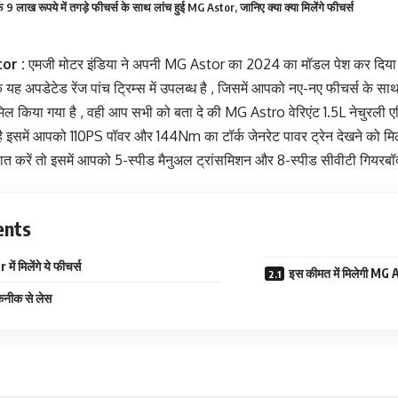
 लाख रूपये में तगड़े फीचर्स के साथ लांच हुई MG Astor, जानिए क्या क्या मिलेंगे फीचर्स
or :
एमजी मोटर इंडिया ने अपनी MG Astor का 2024 का मॉडल पेश कर दिया ह
यह अपडेटेड रेंज पांच ट्रिम्स में उपलब्ध है , जिसमें आपको नए-नए फीचर्स के साथ स्
शामिल किया गया है , वही आप सभी को बता दे की MG Astro वेरिएंट 1.5L नेचुरली एस
है इसमें आपको 110PS पॉवर और 144Nm का टॉर्क जेनरेट पावर ट्रेन देखने को म
बात करें तो इसमें आपको 5-स्पीड मैनुअल ट्रांसमिशन और 8-स्पीड सीवीटी गियरबॉ
ents
ं मिलेंगे ये फीचर्स
इस कीमत में मिलेगी MG
नीक से लेस