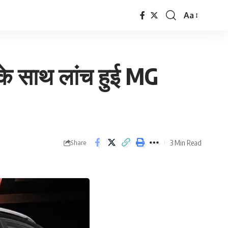
Aa
Font
Resizer
 के साथ लांच हुई MG
3 Min Read
Share