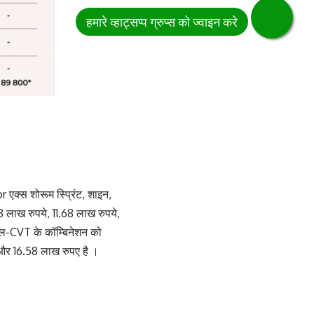
एक्स शोरूम स्प्रिंट, शाइन,
98 लाख रुपये, 11.68 लाख रुपये,
ोल-CVT के कॉम्बिनेशन को
े और 16.58 लाख रुपए है ।