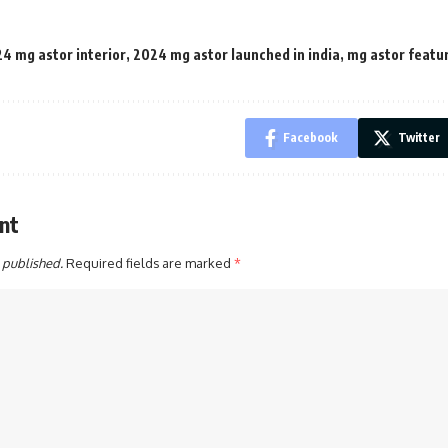
4 mg astor interior
,
2024 mg astor launched in india
,
mg astor featur
Facebook
Twitter
nt
 published.
Required fields are marked
*