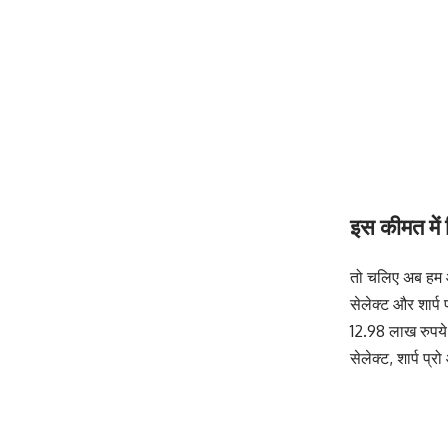
इस कीमत में
तो चलिए अब हम आ
सेलेक्ट और शार्प
12.98 लाख रुपये
सेलेक्ट, शार्प प