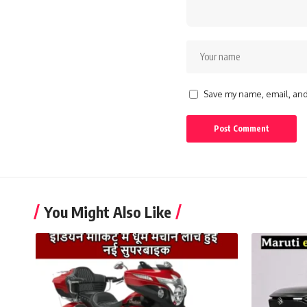
Save my name, email, and 
You Might Also Like