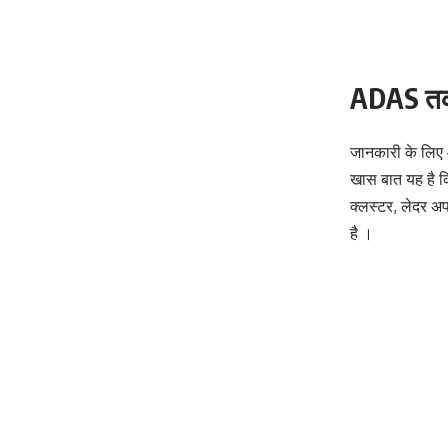
ADAS तक
जानकारी के लिए
खास बात यह है कि
क्लस्टर, लेदर अपह
है ।