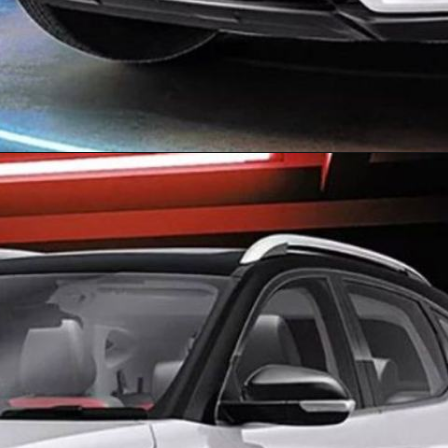
Opening
https://pukhtakhabar.in/2024-mg-astor-launched-in-india/