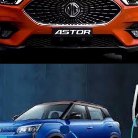
Opening
https://pukhtakhabar.in/2024-mg-astor-launched-in-india/