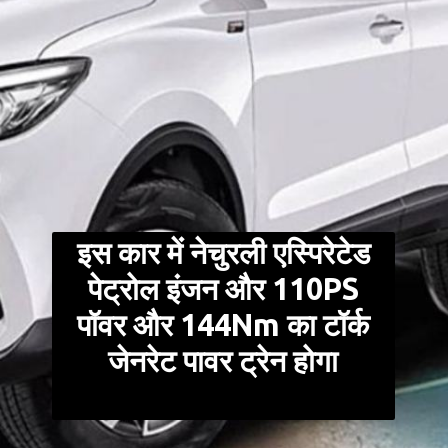
इस कार में नेचुरली एस्पिरेटेड
पेट्रोल इंजन और 110PS
पॉवर और 144Nm का टॉर्क
जेनरेट पावर ट्रेन होगा