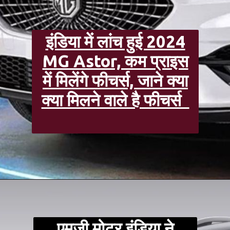
इंडिया में लांच हुई 2024
MG Astor, कम प्राइस
में मिलेंगे फीचर्स, जाने क्या
क्या मिलने वाले है फीचर्स
एमजी मोटर इंडिया ने