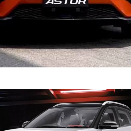
Opening
https://pukhtakhabar.in/2024-mg-astor-launched-in-india/