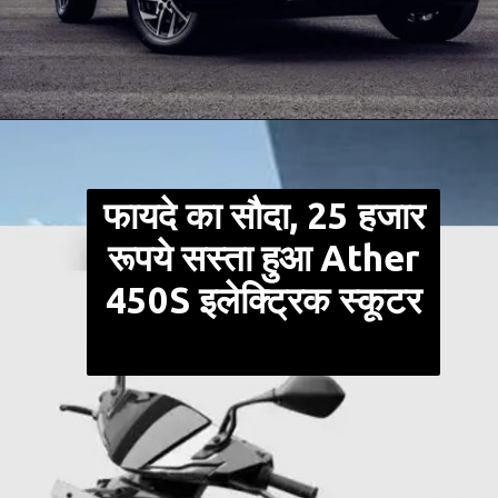
Opening
https://pukhtakhabar.in/web-stories/mahindra-xuv400-ev-pro-car-features-pictures/
फायदे का सौदा, 25 हजार
रूपये सस्ता हुआ Ather
450S इलेक्ट्रिक स्कूटर