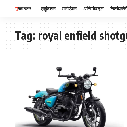
एजुकेशन
मनोरंजन
ऑटोमोबाइल
टेक्नोलॉज
Tag:
royal enfield shotg