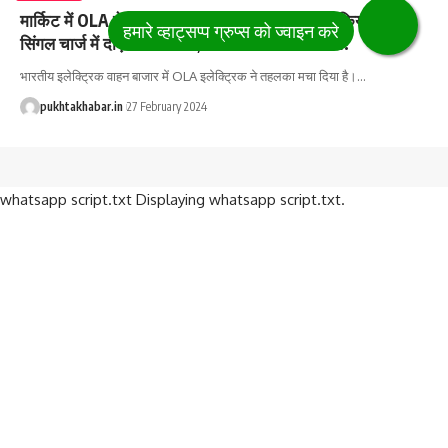
मार्किट में OLA ने फिर मचाया धमाल, नया स्कूटर S1X किया लांच,
सिंगल चार्ज में दौड़ेगा 150 Km, मिलेंगे अनगिनत फीचर्स..
भारतीय इलेक्ट्रिक वाहन बाजार में OLA इलेक्ट्रिक ने तहलका मचा दिया है।
…
pukhtakhabar.in
27 February 2024
whatsapp script.txt Displaying whatsapp script.txt.