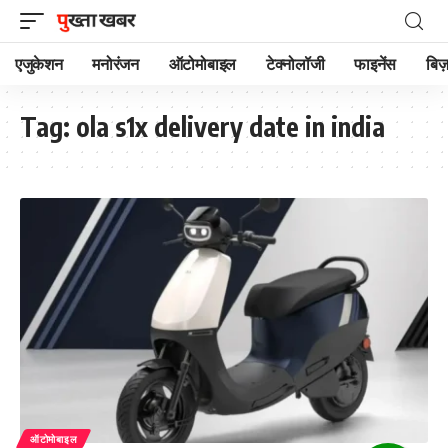
एजुकेशन
मनोरंजन
ऑटोमोबाइल
टेक्नोलॉजी
फाइनेंस
बिज़
Tag:
ola s1x delivery date in india
ऑटोमोबाइल