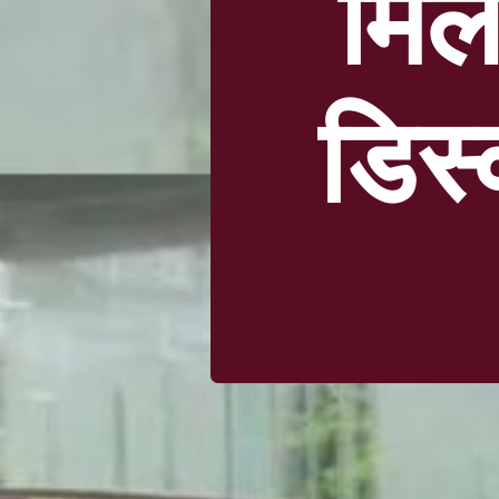
मिल
डिस