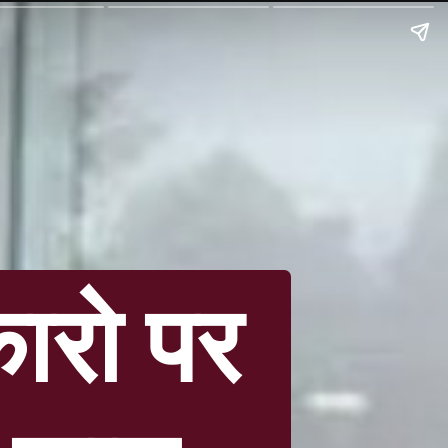
ारो पर